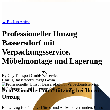
← Back to
Article
Professioneller Umzug
Bassersdorf mit
Verpackungsservice,
Möbelmontage und Lagerung
By
City Transport GmbH
service
Umzug Bassersdorf
Umzug Gossau
Professionelle Unterstützung bei Ihrem
Umzug
Ein Umzug ist oft mit viel Stress und Aufwand verbunden. Umso