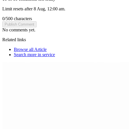
Limit resets after 8 Aug, 12:00 am.
0
/
500
characters
Publish Comment
No comments yet.
Related links
Browse all
Article
Search more in
service