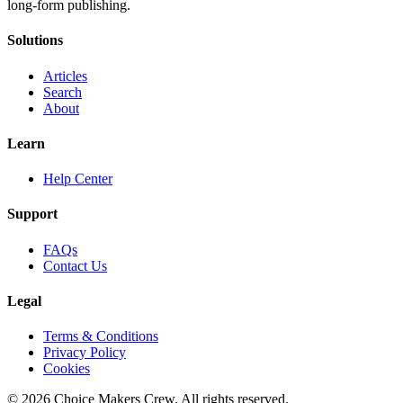
long-form publishing.
Solutions
Articles
Search
About
Learn
Help Center
Support
FAQs
Contact Us
Legal
Terms & Conditions
Privacy Policy
Cookies
©
2026
Choice Makers Crew
. All rights reserved.