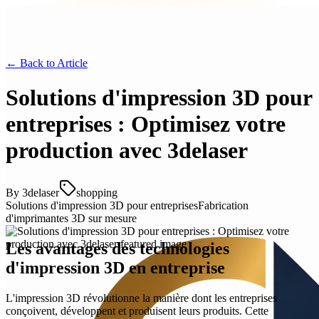
← Back to
Article
Solutions d'impression 3D pour
entreprises : Optimisez votre
production avec 3delaser
By
3delaser
shopping
Solutions d'impression 3D pour entreprises
Fabrication
d'imprimantes 3D sur mesure
Les avantages des technologies
d'impression 3D en entreprise
L'impression 3D révolutionne la manière dont les entreprises
conçoivent, développent et produisent leurs produits. Cette