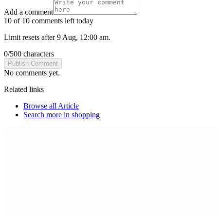
Add a comment
10 of 10 comments left today
Limit resets after 9 Aug, 12:00 am.
0
/
500
characters
Publish Comment
No comments yet.
Related links
Browse all
Article
Search more in
shopping