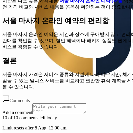
지샵은 다소 높은 가격대를
서울 마사지 온라인 예약 (서울
형성
전 가격 비교와 서비스 내용을 꼼꼼히 확인하는 것이 중요합니다
서울 마사지 온라인 예약의 편리함
서울 마사지 온라인 예약은 시간과 장소에 구애받지 않고 편리
간대를 확인할 수 있으며, 할인 혜택이나 패키지 상품도 쉽게 
비스를 경험할 수 있습니다.
결론
서울 마사지 가격은 서비스 종류와 시설에 따라 다르지만, 체계
믿을 수 있는 웰니스 서비스를 비교하고 편안한 휴식 계획을 세
볼 수 있습니다.
Comments
Add a comment
10 of 10 comments left today
Limit resets after 8 Aug, 12:00 am.