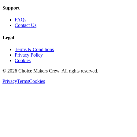
Support
FAQs
Contact Us
Legal
Terms & Conditions
Privacy Policy
Cookies
©
2026
Choice Makers Crew
. All rights reserved.
Privacy
Terms
Cookies