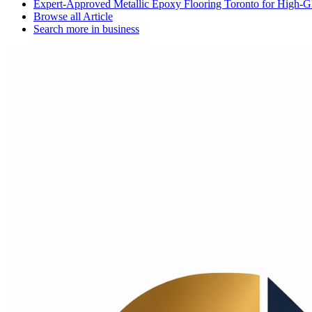
Expert-Approved Metallic Epoxy Flooring Toronto for High-Gl
Browse all
Article
Search more in
business