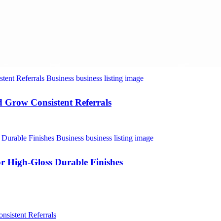
nd Grow Consistent Referrals
r High-Gloss Durable Finishes
nsistent Referrals