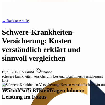
← Back to
Article
Schwere-Krankheiten-
Versicherung: Kosten
verständlich erklärt und
sinnvoll vergleichen
By
SIGURON GmbH
finance
schwere krankheiten versicherung kosten
critical illness versicherung
kost
Warum sich Kostenfragen lohnen:
Leistung im Fokus