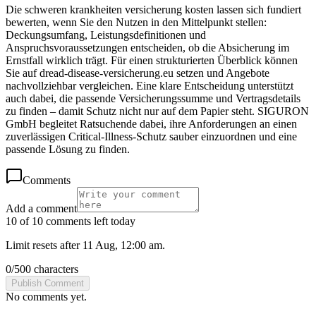
Die schweren krankheiten versicherung kosten lassen sich fundiert
bewerten, wenn Sie den Nutzen in den Mittelpunkt stellen:
Deckungsumfang, Leistungsdefinitionen und
Anspruchsvoraussetzungen entscheiden, ob die Absicherung im
Ernstfall wirklich trägt. Für einen strukturierten Überblick können
Sie auf dread-disease-versicherung.eu setzen und Angebote
nachvollziehbar vergleichen. Eine klare Entscheidung unterstützt
auch dabei, die passende Versicherungssumme und Vertragsdetails
zu finden – damit Schutz nicht nur auf dem Papier steht. SIGURON
GmbH begleitet Ratsuchende dabei, ihre Anforderungen an einen
zuverlässigen Critical-Illness-Schutz sauber einzuordnen und eine
passende Lösung zu finden.
Comments
Add a comment
10 of 10 comments left today
Limit resets after 11 Aug, 12:00 am.
0
/
500
characters
Publish Comment
No comments yet.