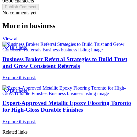
0
/
500
characters
Publish Comment
No comments yet.
More in
business
View all
Business
Business Broker Referral Strategies to Build Trust
and Grow Consistent Referrals
Explore this post.
Business
Expert-Approved Metallic Epoxy Flooring Toronto
for High-Gloss Durable Finishes
Explore this post.
Related links