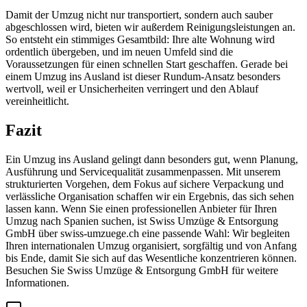
Damit der Umzug nicht nur transportiert, sondern auch sauber
abgeschlossen wird, bieten wir außerdem Reinigungsleistungen an.
So entsteht ein stimmiges Gesamtbild: Ihre alte Wohnung wird
ordentlich übergeben, und im neuen Umfeld sind die
Voraussetzungen für einen schnellen Start geschaffen. Gerade bei
einem Umzug ins Ausland ist dieser Rundum-Ansatz besonders
wertvoll, weil er Unsicherheiten verringert und den Ablauf
vereinheitlicht.
Fazit
Ein Umzug ins Ausland gelingt dann besonders gut, wenn Planung,
Ausführung und Servicequalität zusammenpassen. Mit unserem
strukturierten Vorgehen, dem Fokus auf sichere Verpackung und
verlässliche Organisation schaffen wir ein Ergebnis, das sich sehen
lassen kann. Wenn Sie einen professionellen Anbieter für Ihren
Umzug nach Spanien suchen, ist Swiss Umzüge & Entsorgung
GmbH über swiss-umzuege.ch eine passende Wahl: Wir begleiten
Ihren internationalen Umzug organisiert, sorgfältig und von Anfang
bis Ende, damit Sie sich auf das Wesentliche konzentrieren können.
Besuchen Sie Swiss Umzüge & Entsorgung GmbH für weitere
Informationen.