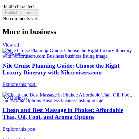
0
/
500
characters
Publish Comment
No comments yet.
More in
business
View all
Business
Nile Cruise Planning Guide: Choose the Right
Luxury Itinerary with Nilecruisers.com
Explore this post.
Business
Cheap and Best Massage in Phuket: Affordable
Thai, Oil, Foot, and Aroma Options
Explore this post.