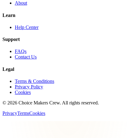
About
Learn
Help Center
Support
FAQs
Contact Us
Legal
Terms & Conditions
Privacy Policy
Cookies
©
2026
Choice Makers Crew
. All rights reserved.
Privacy
Terms
Cookies