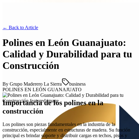
← Back to
Article
Polines en León Guanajuato:
Calidad y Durabilidad para tu
Construcción
By
Grupo Maderero La Sierra
business
POLINES EN LEÓN GUANAJUATO
Importancia de los polines en la
construcción
Los polines son piezas fundamentales en la industria de la
construcción, especialmente en estructuras de madera. Su función
principal es brindar soporte y distribuir cargas en techos, pisos y