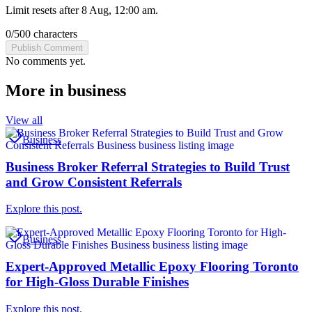
Limit resets after 8 Aug, 12:00 am.
0
/
500
characters
Publish Comment
No comments yet.
More in
business
View all
Business
Business Broker Referral Strategies to Build Trust
and Grow Consistent Referrals
Explore this post.
Business
Expert-Approved Metallic Epoxy Flooring Toronto
for High-Gloss Durable Finishes
Explore this post.