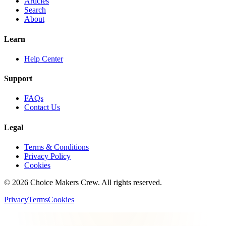
Articles
Search
About
Learn
Help Center
Support
FAQs
Contact Us
Legal
Terms & Conditions
Privacy Policy
Cookies
©
2026
Choice Makers Crew
. All rights reserved.
Privacy
Terms
Cookies