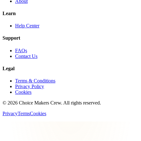
About
Learn
Help Center
Support
FAQs
Contact Us
Legal
Terms & Conditions
Privacy Policy
Cookies
©
2026
Choice Makers Crew
. All rights reserved.
Privacy
Terms
Cookies