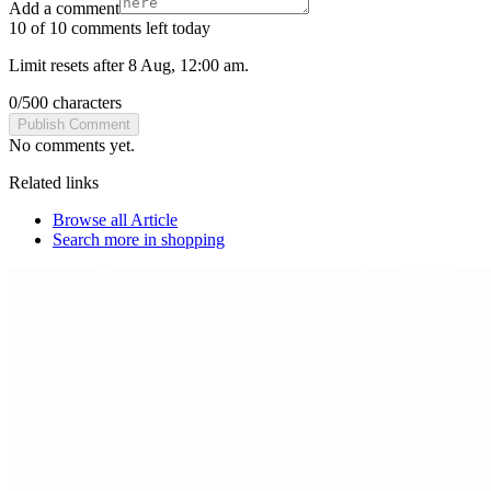
Add a comment
10 of 10 comments left today
Limit resets after 8 Aug, 12:00 am.
0
/
500
characters
Publish Comment
No comments yet.
Related links
Browse all
Article
Search more in
shopping