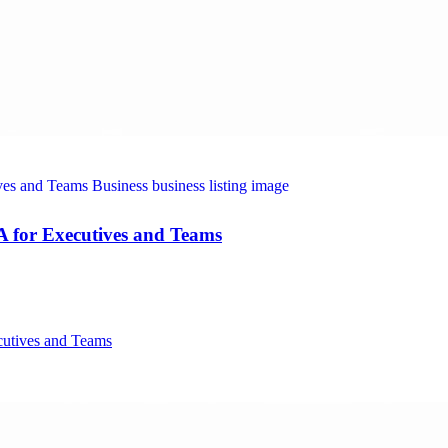
A for Executives and Teams
cutives and Teams