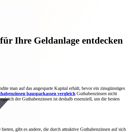
für Ihre Geldanlage entdecken
ite man auf das angesparte Kapital erhält, bevor ein zinsgünstiges
thabenzinsen bausparkassen vergleich
Guthabenzinsen nicht
ergleich der Guthabenzinsen ist deshalb essenziell, um die besten
ieten, gibt es andere, die durch attraktive Guthabenzinsen auf sich