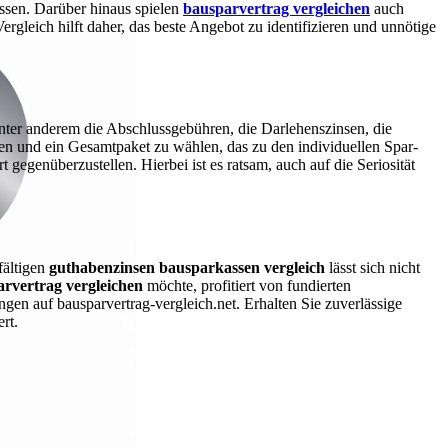
ssen. Darüber hinaus spielen
bausparvertrag vergleichen
auch
rgleich hilft daher, das beste Angebot zu identifizieren und unnötige
nter anderem die Abschlussgebühren, die Darlehenszinsen, die
n und ein Gesamtpaket zu wählen, das zu den individuellen Spar-
gegenüberzustellen. Hierbei ist es ratsam, auch auf die Seriosität
fältigen
guthabenzinsen bausparkassen vergleich
lässt sich nicht
rvertrag vergleichen
möchte, profitiert von fundierten
gen auf bausparvertrag-vergleich.net. Erhalten Sie zuverlässige
rt.