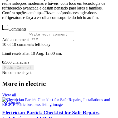
reúne soluções modernas e fiáveis, com foco em tecnologia de
refrigeração avançada e design pensado para lares e famílias.
Confira opções em https://fizzen.ao/products/single-door-
refrigerators e faça a escolha com suporte do início ao fim.
Comments
Add a comment
10 of 10 comments left today
Limit resets after 10 Aug, 12:00 am.
0
/
500
characters
Publish Comment
No comments yet.
More in
electric
View all
Electric
Electrician Partick Checklist for Safe Repairs,