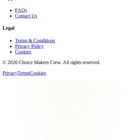
FAQs
Contact Us
Legal
Terms & Conditions
Privacy Policy
Cookies
©
2026
Choice Makers Crew
. All rights reserved.
Privacy
Terms
Cookies