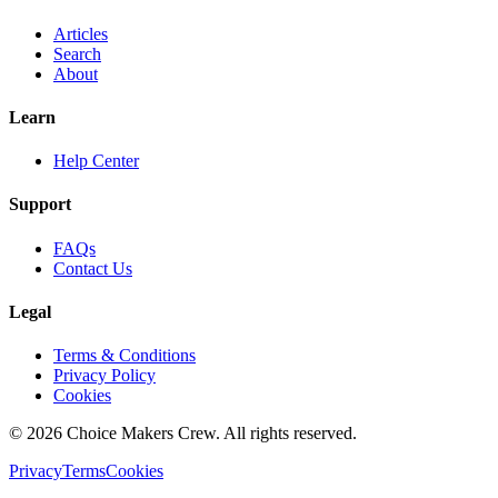
Articles
Search
About
Learn
Help Center
Support
FAQs
Contact Us
Legal
Terms & Conditions
Privacy Policy
Cookies
©
2026
Choice Makers Crew
. All rights reserved.
Privacy
Terms
Cookies