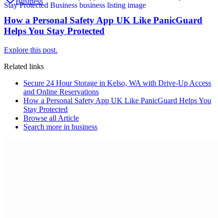
Business
How a Personal Safety App UK Like PanicGuard
Helps You Stay Protected
Explore this post.
Related links
Secure 24 Hour Storage in Kelso, WA with Drive-Up Access
and Online Reservations
How a Personal Safety App UK Like PanicGuard Helps You
Stay Protected
Browse all
Article
Search more in
business