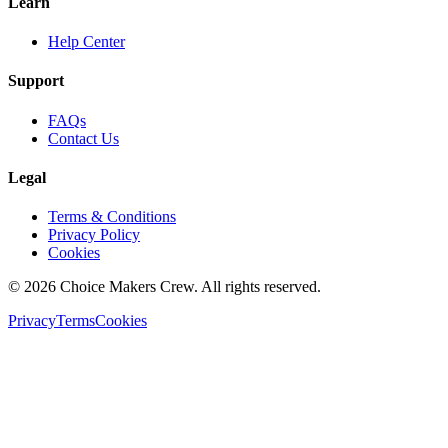
Learn
Help Center
Support
FAQs
Contact Us
Legal
Terms & Conditions
Privacy Policy
Cookies
©
2026
Choice Makers Crew
. All rights reserved.
Privacy
Terms
Cookies