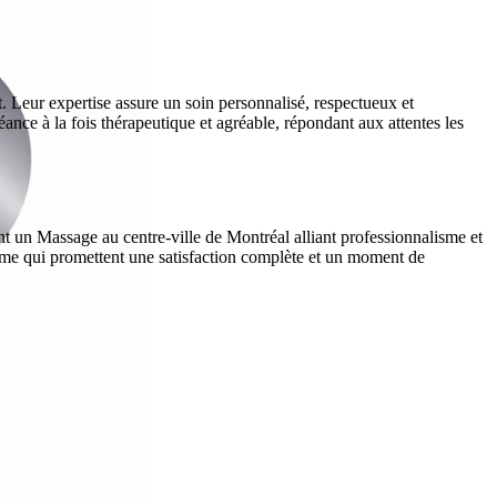
. Leur expertise assure un soin personnalisé, respectueux et
séance à la fois thérapeutique et agréable, répondant aux attentes les
nt un Massage au centre-ville de Montréal alliant professionnalisme et
me qui promettent une satisfaction complète et un moment de