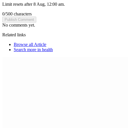
Limit resets after 8 Aug, 12:00 am.
0
/
500
characters
Publish Comment
No comments yet.
Related links
Browse all
Article
Search more in
health