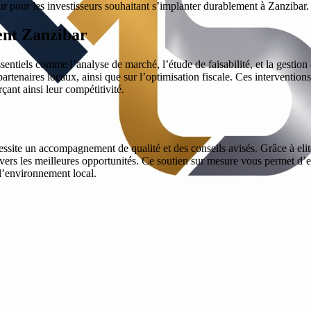
 pour les investisseurs souhaitant s’implanter durablement à Zanzibar.
ment Zanzibar
tiels comme l’analyse de marché, l’étude de faisabilité, et la gestion de
partenaires locaux, ainsi que sur l’optimisation fiscale. Ces intervention
çant ainsi leur compétitivité.
ssite un accompagnement de qualité et des conseils avisés. Grâce à elit
rs les meilleures opportunités. Ce soutien sur mesure vous permet d’ex
 l’environnement local.