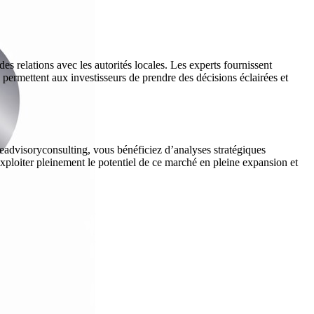
s relations avec les autorités locales. Les experts fournissent
s permettent aux investisseurs de prendre des décisions éclairées et
eadvisoryconsulting, vous bénéficiez d’analyses stratégiques
ploiter pleinement le potentiel de ce marché en pleine expansion et