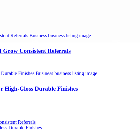
nd Grow Consistent Referrals
r High-Gloss Durable Finishes
nsistent Referrals
oss Durable Finishes